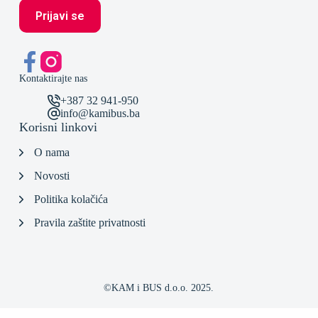
Kontaktirajte nas
+387 32 941-950
info@kamibus.ba
Korisni linkovi
O nama
Novosti
Politika kolačića
Pravila zaštite privatnosti
©KAM i BUS d.o.o. 2025.