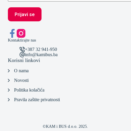
Kontaktirajte nas
+387 32 941-950
info@kamibus.ba
Korisni linkovi
O nama
Novosti
Politika kolačića
Pravila zaštite privatnosti
©KAM i BUS d.o.o. 2025.