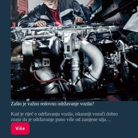
Zašto je važno redovno održavanje vozila?
Kad je riječ o održavanju vozila, iskusniji vozači dobro
znaju da je održavanje puno više od zamjene ulja…
Više
Zašto
je