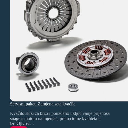
Servisni paket: Zamjena seta kvačila
Kvačilo služi za brzo i pouzdano uključivanje prijenosa
snage s motora na mjenjač, prema tome kvaliteta i
izdržljivost…