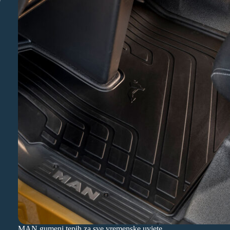
MAN gumeni tepih za sve vremenske uvjete