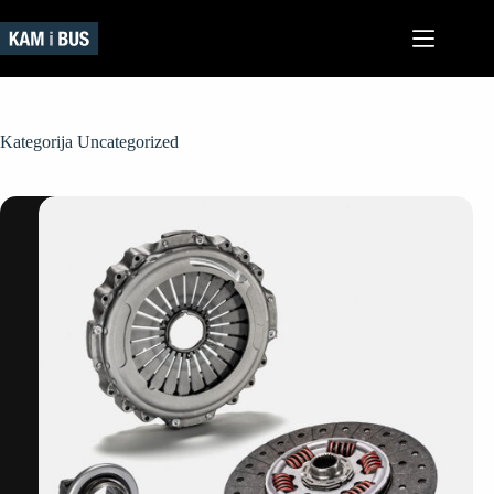
Preskoči
na
sadržaj
Kategorija
Uncategorized