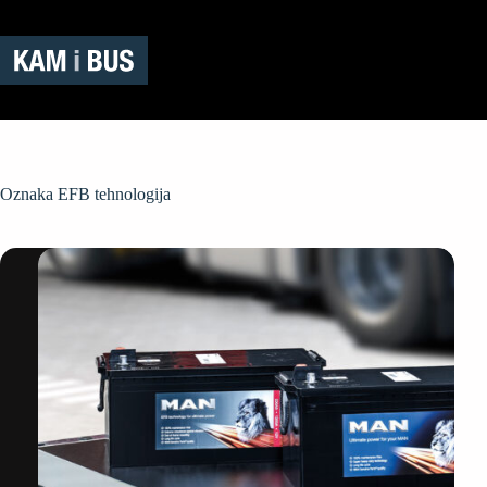
Preskoči
na
sadržaj
Oznaka
EFB tehnologija